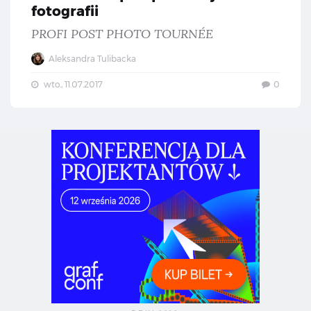
fotografii
PROFI POST PHOTO TOURNÉE
Aleksandra Tulibacka
wto., 11.07.2017
0