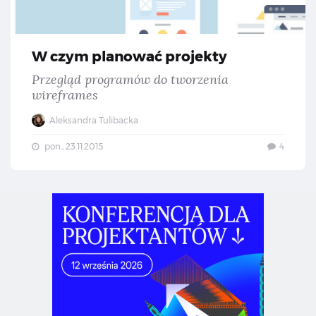
W czym planować projekty
Przegląd programów do tworzenia
wireframes
Aleksandra Tulibacka
pon., 23.11.2015
4