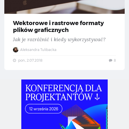
Wektorowe i rastrowe formaty
plików graficznych
Jak je rozróżnić i kiedy wykorzystywać?
Aleksandra Tulibacka
pon., 2.07.2018
8