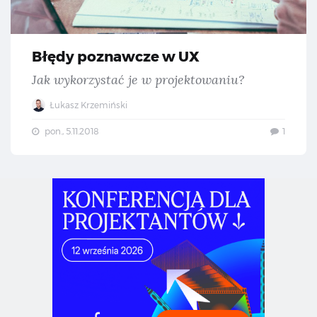
Błędy poznawcze w UX
Jak wykorzystać je w projektowaniu?
Łukasz Krzemiński
pon., 5.11.2018
1