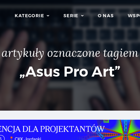
KATEGORIE
SERIE
O NAS
WSP
artykuły oznaczone tagiem
„Asus Pro Art”