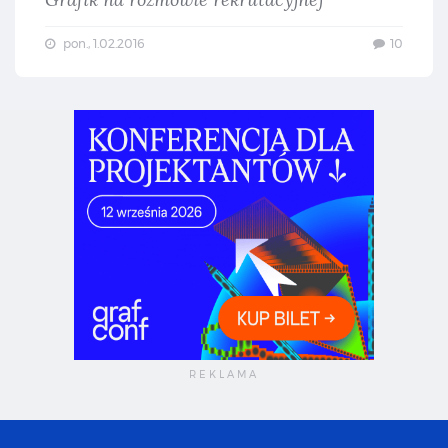
Grafik na rozmowie rekrutacyjnej
pon., 1.02.2016
10