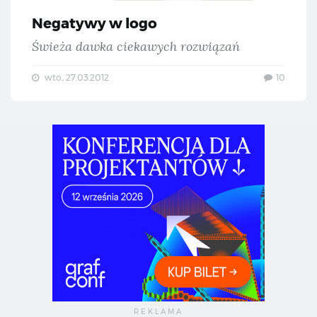
Negatywy w logo
Świeża dawka ciekawych rozwiązań
wto., 27.03.2012
10