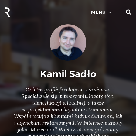
S
MENU
Kamil Sadło
27 letni grafik freelancer z Krakowa.
Specjalizuje się w tworzeniu logotypów,
identyfikacji wizualnej, a także
w projektowaniu layoutów stron www.
Współpracuje z klientami indywidualnymi, jak
i agencjami reklamowymi. W Internecie znany
jako „Morecolor”. Wielokrotnie wyróżniany