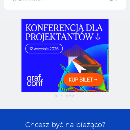
Chcesz być na bieżąco?