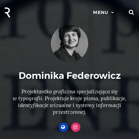
S
MENU
Dominika Federowicz
Projektantka graficzna specjalizująca się
w typografii. Projektuje kroje pisma, publikacje,
identyfikacje wizualne i systemy informacji
przestrzennej.