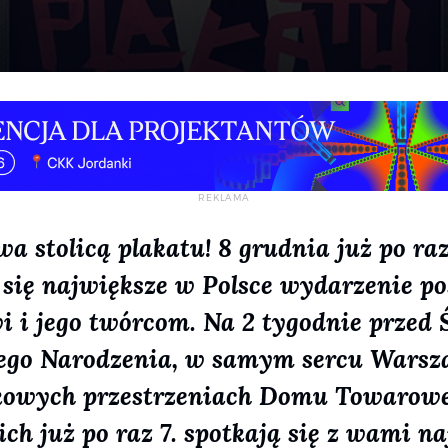
a stolicą plakatu! 8 grudnia już po ra
 się największe w Polsce wydarzenie p
i i jego twórcom.
Na 2 tygodnie przed
ego Narodzenia, w samym sercu Warsz
kowych przestrzeniach Domu Towarowe
ch już po raz 7. spotkają się z wami na