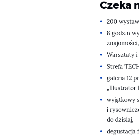
Czeka n
200 wystaw
8 godzin w
znajomości
Warsztaty i
Strefa TECH
galeria 12 
„Illustrator
wyjątkowy s
i rysownicz
do dzisiaj,
degustacja