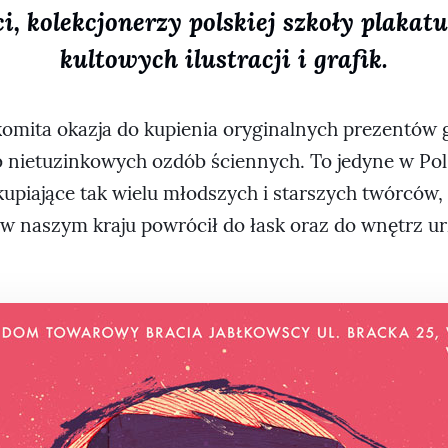
i, kolekcjonerzy polskiej szkoły plakat
kultowych ilustracji i grafik.
komita okazja do kupienia oryginalnych prezentó
ub nietuzinkowych ozdób ściennych. To jedyne w Po
upiające tak wielu młodszych i starszych twórców, 
 w naszym kraju powrócił do łask oraz do wnętrz ur