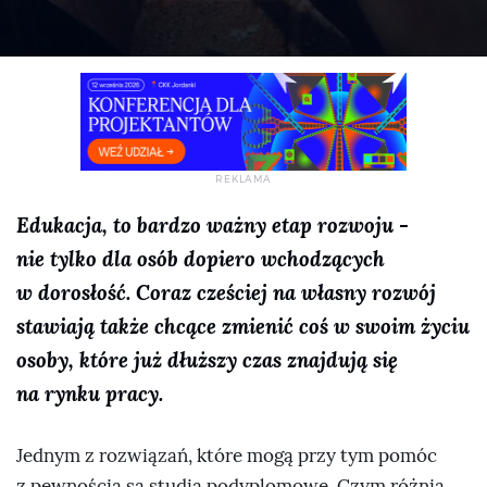
Edukacja, to bardzo ważny etap rozwoju -
nie tylko dla osób dopiero wchodzących
w dorosłość. Coraz cześciej na własny rozwój
stawiają także chcące zmienić coś w swoim życiu
osoby, które już dłuższy czas znajdują się
na rynku pracy.
Jednym z rozwiązań, które mogą przy tym pomóc
z pewnością są studia podyplomowe. Czym różnią