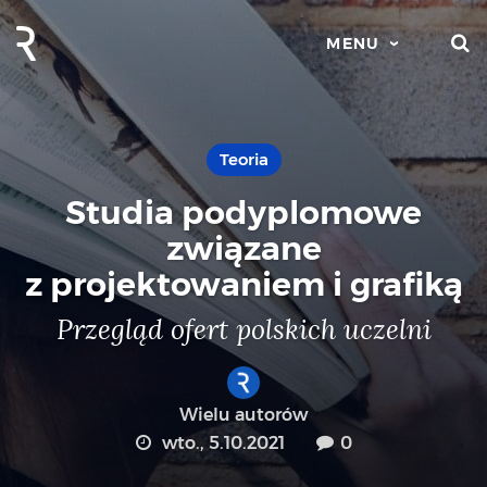
S
MENU
Teoria
Studia podyplomowe
związane
z projektowaniem i grafiką
Przegląd ofert polskich uczelni
Wielu autorów
wto., 5.10.2021
0