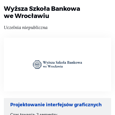
Wyższa Szkoła Bankowa
we Wrocławiu
Uczelnia niepubliczna
Projektowanie interfejsów graficznych
Czas trwania: 2 semestry