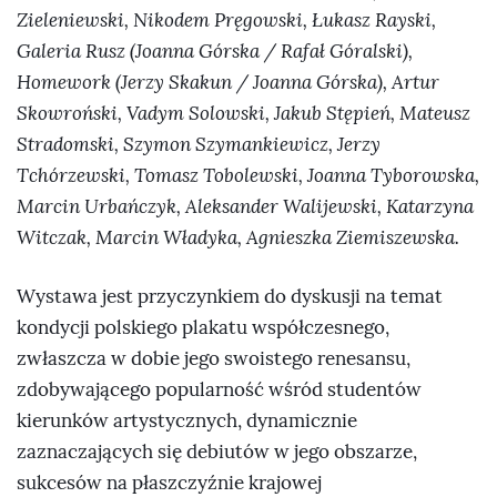
Zieleniewski, Nikodem Pręgowski, Łukasz Rayski,
Galeria Rusz (Joanna Górska / Rafał Góralski),
Homework (Jerzy Skakun / Joanna Górska), Artur
Skowroński, Vadym Solowski, Jakub Stępień, Mateusz
Stradomski, Szymon Szymankiewicz, Jerzy
Tchórzewski, Tomasz Tobolewski, Joanna Tyborowska,
Marcin Urbańczyk, Aleksander Walijewski, Katarzyna
Witczak, Marcin Władyka, Agnieszka Ziemiszewska.
Wystawa jest przyczynkiem do dyskusji na temat
kondycji polskiego plakatu współczesnego,
zwłaszcza w dobie jego swoistego renesansu,
zdobywającego popularność wśród studentów
kierunków artystycznych, dynamicznie
zaznaczających się debiutów w jego obszarze,
sukcesów na płaszczyźnie krajowej