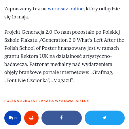
Zapraszamy też na
wernisaż online
, który odbędzie
się 15 maja.
Projekt Generacja 2.0 Co nam pozostało po Polskiej
Szkole Plakatu /Generation 2.0 What’s Left After the
Polish School of Poster finansowany jest w ramach
grantu Rektora UJK na działalność artystyczno-
badawczą. Patronat medialny nad wydarzeniem
objęły branżowe portale internetowe: „Grafmag,
„Font Nie Czcionka”, „Magazif”.
POLSKA SZKOŁA PLAKATU
,
WYSTAWA
,
KIELCE
0