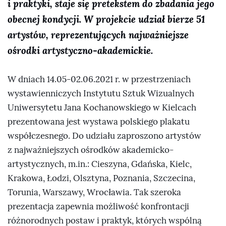
i praktyki, staje się pretekstem do zbadania jego
obecnej kondycji. W projekcie udział bierze 51
artystów, reprezentujących najważniejsze
ośrodki artystyczno-akademickie.
W dniach 14.05-02.06.2021 r. w przestrzeniach
wystawienniczych Instytutu Sztuk Wizualnych
Uniwersytetu Jana Kochanowskiego w Kielcach
prezentowana jest wystawa polskiego plakatu
współczesnego. Do udziału zaproszono artystów
z najważniejszych ośrodków akademicko-
artystycznych, m.in.: Cieszyna, Gdańska, Kielc,
Krakowa, Łodzi, Olsztyna, Poznania, Szczecina,
Torunia, Warszawy, Wrocławia. Tak szeroka
prezentacja zapewnia możliwość konfrontacji
różnorodnych postaw i praktyk, których wspólną