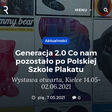
S
MENU
Aktualności
Generacja 2.0 Co nam
pozostało po Polskiej
Szkole Plakatu
Wystawa otwarta, Kielce 14.05-
02.06.2021
pią., 7.05.2021
0