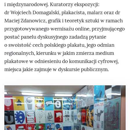
i międzynarodowej. Kuratorzy ekspozycji:
dr Wojciech Domagalski, plakacista, malarz oraz dr
Maciej Zdanowicz, grafik i teoretyk sztuki w ramach
przygotowywanego wernisażu online, przyjmującego
postać panelu dyskusyjnego zadadzą pytanie
o swoistość cech polskiego plakatu, jego odmian
regionalnych, kierunku w jakim zmierza medium
plakatowe w odniesieniu do komunikacji cyfrowej,
miejsca jakie zajmuje w dyskursie publicznym.