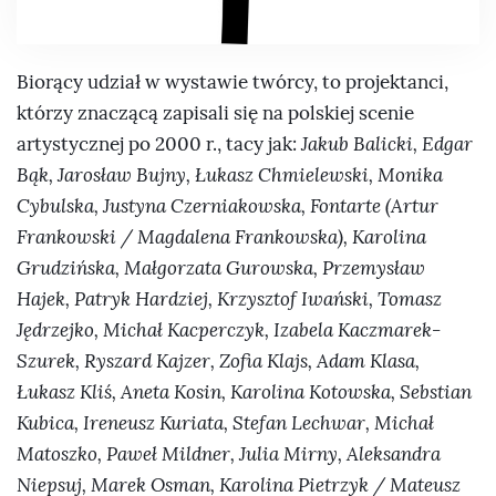
Biorący udział w wystawie twórcy, to projektanci,
którzy znaczącą zapisali się na polskiej scenie
artystycznej po 2000 r., tacy jak:
Jakub Balicki, Edgar
Bąk, Jarosław Bujny, Łukasz Chmielewski, Monika
Cybulska, Justyna Czerniakowska, Fontarte (Artur
Frankowski / Magdalena Frankowska), Karolina
Grudzińska, Małgorzata Gurowska, Przemysław
Hajek, Patryk Hardziej, Krzysztof Iwański, Tomasz
Jędrzejko, Michał Kacperczyk, Izabela Kaczmarek-
Szurek, Ryszard Kajzer, Zofia Klajs, Adam Klasa,
Łukasz Kliś, Aneta Kosin, Karolina Kotowska, Sebstian
Kubica, Ireneusz Kuriata, Stefan Lechwar, Michał
Matoszko, Paweł Mildner, Julia Mirny, Aleksandra
Niepsuj, Marek Osman, Karolina Pietrzyk / Mateusz