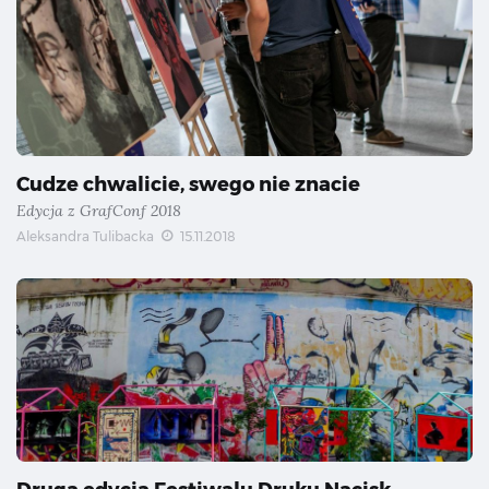
Cudze chwalicie, swego nie znacie
Edycja z GrafConf 2018
Aleksandra Tulibacka
15.11.2018