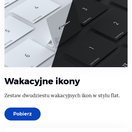
Wakacyjne ikony
Zestaw dwudziestu wakacyjnych ikon w stylu flat.
Pobierz