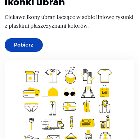
Ikonki ubrań
Ciekawe ikony ubrań łączące w sobie liniowe rysunki
z płaskimi płaszczyznami kolorów.
Pobierz