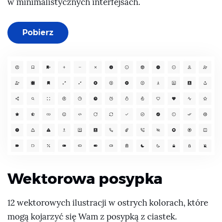
w minimalistycznych interfejsach.
Pobierz
Wektorowa posypka
12 wektorowych ilustracji w ostrych kolorach, które
mogą kojarzyć się Wam z posypką z ciastek.