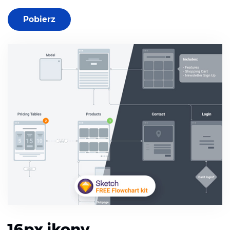
Pobierz
16px ikony