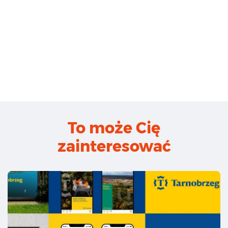
To może Cię
zainteresować