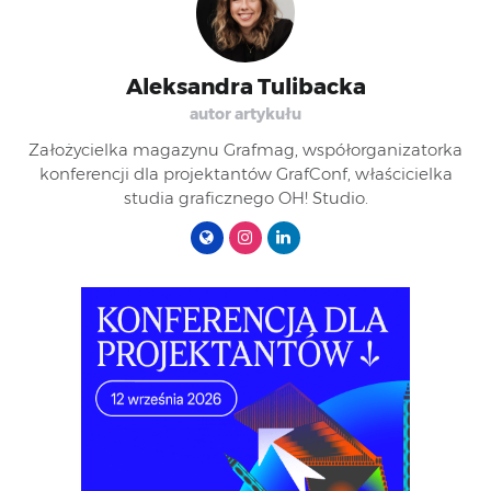
Aleksandra Tulibacka
autor artykułu
Założycielka magazynu Grafmag, współorganizatorka
konferencji dla projektantów GrafConf, właścicielka
studia graficznego OH! Studio.