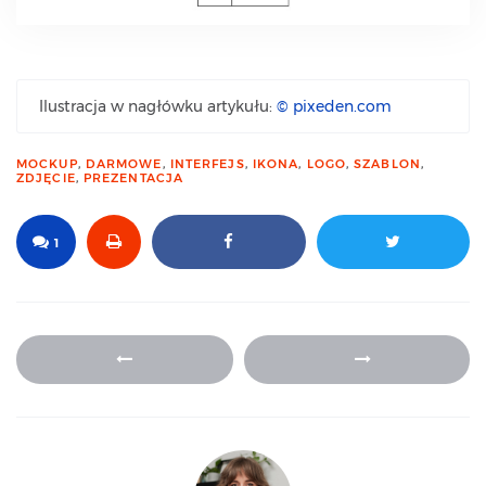
Ilustracja w nagłówku artykułu:
© pixeden.com
MOCKUP
,
DARMOWE
,
INTERFEJS
,
IKONA
,
LOGO
,
SZABLON
,
ZDJĘCIE
,
PREZENTACJA
1