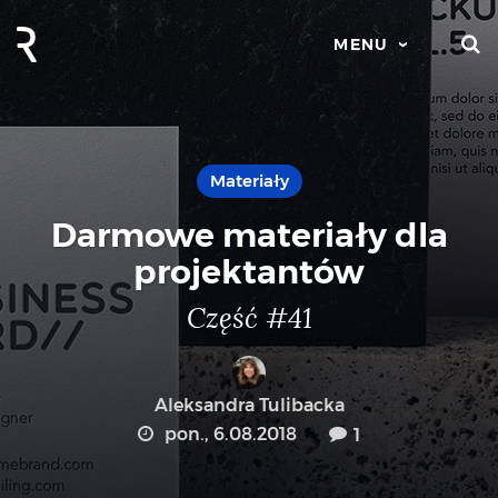
S
MENU
Materiały
Darmowe materiały dla
projektantów
Część #41
Aleksandra Tulibacka
pon., 6.08.2018
1