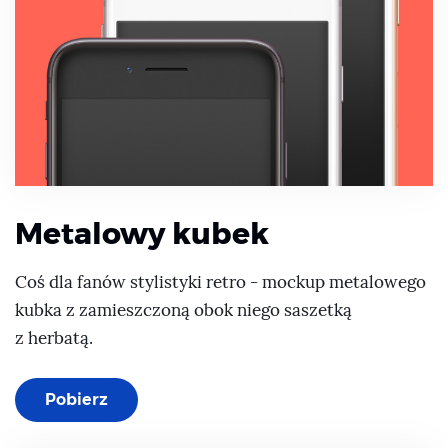
Metalowy kubek
Coś dla fanów stylistyki retro - mockup metalowego
kubka z zamieszczoną obok niego saszetką
z herbatą.
Pobierz