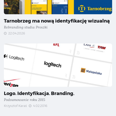
Tarnobrzeg ma nową identyfikację wizualną
Rebranding studia Proszki
22.04.2026
Logo. Identyfikacja. Branding.
Podsumowanie roku 2015
Krzysztof Karaś
4.02.2016