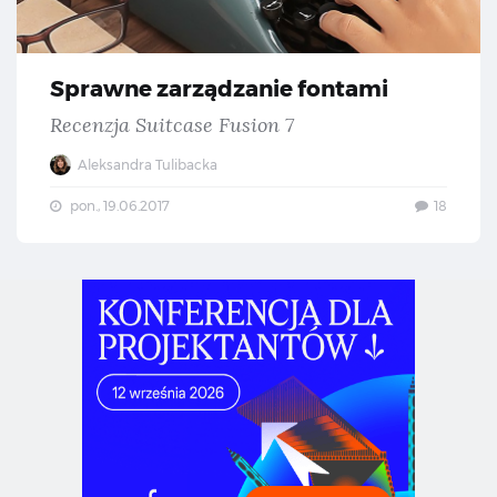
Sprawne zarządzanie fontami
Recenzja Suitcase Fusion 7
Aleksandra Tulibacka
pon., 19.06.2017
18