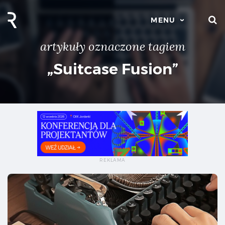
S
MENU
artykuły oznaczone tagiem
„Suitcase Fusion”
Spr