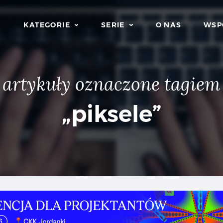
KATEGORIE
SERIE
O NAS
WSP
artykuły oznaczone tagiem
„piksele”