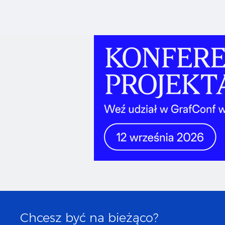
Chcesz być na bieżąco?