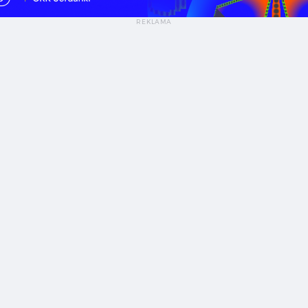
as na relaks — Gry dla grafików i nie tylko