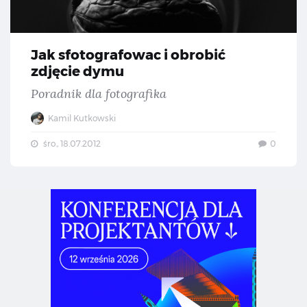
Jak sfotografowac i obrobić
zdjęcie dymu
Poradnik dla fotografika
Kamil Kutkowski
śro., 18.07.2012
0