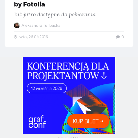
by Fotolia
Już jutro dostępne do pobierania
Aleksandra Tulibacka
wto., 26.04.2016
0