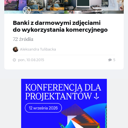
Banki z darmowymi zdjęciami
do wykorzystania komercyjnego
72 źródła
Aleksandra Tulibacka
pon., 10.08.2015
5