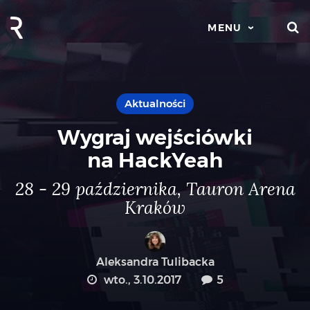
S
MENU
Aktualności
Wygraj wejściówki
na HackYeah
28 - 29 października, Tauron Arena
Kraków
Aleksandra Tulibacka
wto., 3.10.2017
5