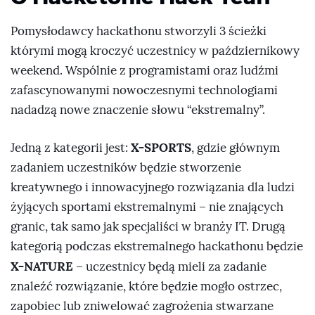
Pomysłodawcy hackathonu stworzyli 3 ścieżki
którymi mogą kroczyć uczestnicy w październikowy
weekend. Wspólnie z programistami oraz ludźmi
zafascynowanymi nowoczesnymi technologiami
nadadzą nowe znaczenie słowu “ekstremalny”.
X-SPORTS
Jedną z kategorii jest:
, gdzie głównym
zadaniem uczestników będzie stworzenie
kreatywnego i innowacyjnego rozwiązania dla ludzi
żyjących sportami ekstremalnymi – nie znających
granic, tak samo jak specjaliści w branży IT. Drugą
kategorią podczas ekstremalnego hackathonu będzie
X-NATURE
– uczestnicy będą mieli za zadanie
znaleźć rozwiązanie, które będzie mogło ostrzec,
zapobiec lub zniwelować zagrożenia stwarzane