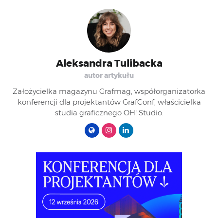
Aleksandra Tulibacka
autor artykułu
Założycielka magazynu Grafmag, współorganizatorka
konferencji dla projektantów GrafConf, właścicielka
studia graficznego OH! Studio.