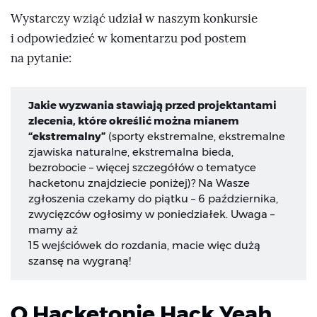
Wystarczy wziąć udział w naszym konkursie
i odpowiedzieć w komentarzu pod postem
na pytanie:
Jakie wyzwania stawiają przed projektantami
zlecenia, które określić można mianem
“ekstremalny”
(sporty ekstremalne, ekstremalne
zjawiska naturalne, ekstremalna bieda,
bezrobocie – więcej szczegółów o tematyce
hacketonu znajdziecie poniżej)? Na Wasze
zgłoszenia czekamy do piątku – 6 października,
zwycięzców ogłosimy w poniedziałek. Uwaga –
mamy aż
15 wejściówek do rozdania, macie więc dużą
szansę na wygraną!
O Hacketonie Hack Yeah