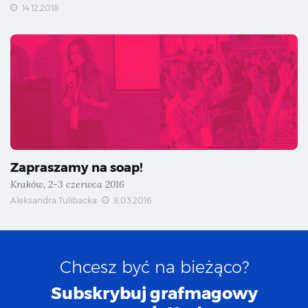
14.12.2018
Zapraszamy na soap!
Kraków, 2-3 czerwca 2016
Aleksandra Tulibacka
8.03.2016
Chcesz być na bieżąco?
Subskrybuj grafmagowy