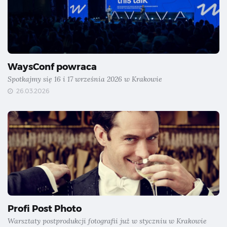
WaysConf powraca
Spotkajmy się 16 i 17 września 2026 w Krakowie
26.03.2026
Profi Post Photo
Warsztaty postprodukcji fotografii już w styczniu w Krakowie