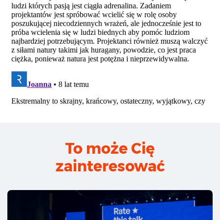
To może Cię
zainteresować