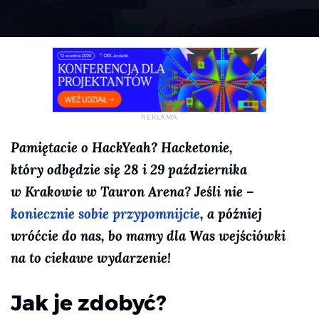
Pamiętacie o HackYeah? Hacketonie,
który odbędzie się 28 i 29 października
w Krakowie w Tauron Arena? Jeśli nie –
koniecznie sobie przypomnijcie
, a później
wróćcie do nas, bo mamy dla Was wejściówki
na to ciekawe wydarzenie!
Jak je zdobyć?