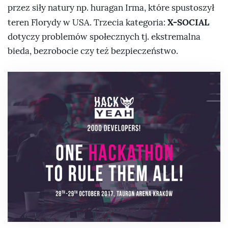
przez siły natury np. huragan Irma, które spustoszył
X-SOCIAL
teren Florydy w USA. Trzecia kategoria:
dotyczy problemów społecznych tj. ekstremalna
bieda, bezrobocie czy też bezpieczeństwo.