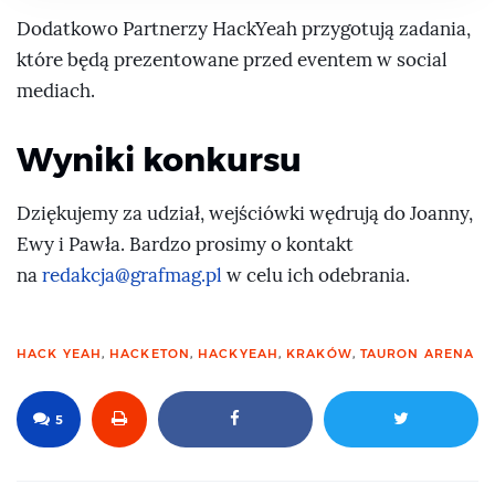
Dodatkowo Partnerzy HackYeah przygotują zadania,
które będą prezentowane przed eventem w social
mediach.
Wyniki konkursu
Dziękujemy za udział, wejściówki wędrują do Joanny,
Ewy i Pawła. Bardzo prosimy o kontakt
na
redakcja@grafmag.pl
w celu ich odebrania.
HACK YEAH
,
HACKETON
,
HACKYEAH
,
KRAKÓW
,
TAURON ARENA
5