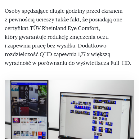
Osoby spędzające długie godziny przed ekranem
z pewnością ucieszy także fakt, że posiadają one
certyfikat TÜV Rheinland Eye Comfort,
który gwarantuje redukcję zmęczenia oczu
i zapewnia pracę bez wysiłku. Dodatkowo
rozdzielczość QHD zapewnia 1,77 x większą
wyraźność w porównaniu do wyświetlacza Full-HD.