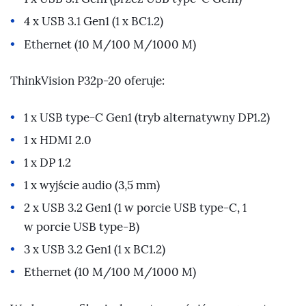
4 x USB 3.1 Gen1 (1 x BC1.2)
Ethernet (10 M/100 M/1000 M)
ThinkVision P32p-20 oferuje:
1 x USB type-C Gen1 (tryb alternatywny DP1.2)
1 x HDMI 2.0
1 x DP 1.2
1 x wyjście audio (3,5 mm)
2 x USB 3.2 Gen1 (1 w porcie USB type-C, 1
w porcie USB type-B)
3 x USB 3.2 Gen1 (1 x BC1.2)
Ethernet (10 M/100 M/1000 M)