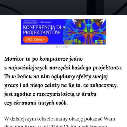
Monitor to po komputerze jedno
z najważniejszych narzędzi każdego projektanta.
To w końcu na nim oglądamy efekty swojej
pracy i od niego zależy na ile to, co zobaczymy,
jest zgodne z rzeczywistością w druku
czy ekranami innych osób.
W dzisiejszym tekście mamy okazję pokazać Wam
dwa monitory z serii ThinkVision dedykowane