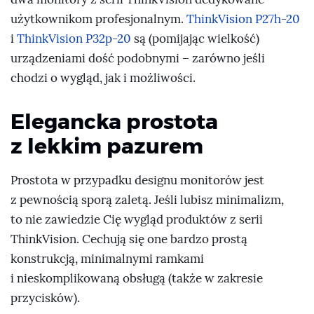
użytkownikom profesjonalnym.
ThinkVision P27h-20
i
ThinkVision P32p-20
są (pomijając wielkość)
urządzeniami dość podobnymi – zarówno jeśli
chodzi o wygląd, jak i możliwości.
Elegancka prostota
z lekkim pazurem
Prostota w przypadku designu monitorów jest
z pewnością sporą zaletą. Jeśli lubisz minimalizm,
to nie zawiedzie Cię wygląd produktów z serii
ThinkVision. Cechują się one bardzo prostą
konstrukcją, minimalnymi ramkami
i nieskomplikowaną obsługą (także w zakresie
przycisków).