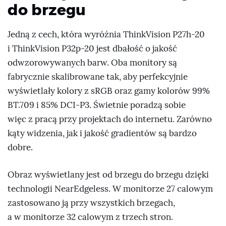
do brzegu
Jedną z cech, która wyróżnia ThinkVision P27h-20
i ThinkVision P32p-20 jest dbałość o jakość
odwzorowywanych barw. Oba monitory są
fabrycznie skalibrowane tak, aby perfekcyjnie
wyświetlały kolory z sRGB oraz gamy kolorów 99%
BT.709 i 85% DCI-P3. Świetnie poradzą sobie
więc z pracą przy projektach do internetu. Zarówno
kąty widzenia, jak i jakość gradientów są bardzo
dobre.
Obraz wyświetlany jest od brzegu do brzegu dzięki
technologii NearEdgeless. W monitorze 27 calowym
zastosowano ją przy wszystkich brzegach,
a w monitorze 32 calowym z trzech stron.