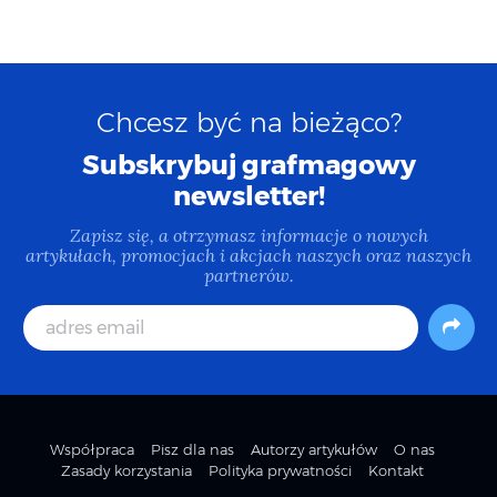
Chcesz być na bieżąco?
Subskrybuj grafmagowy
newsletter!
Zapisz się, a otrzymasz informacje o nowych
artykułach, promocjach i akcjach naszych oraz naszych
partnerów.
Współpraca
Pisz dla nas
Autorzy artykułów
O nas
Zasady korzystania
Polityka prywatności
Kontakt