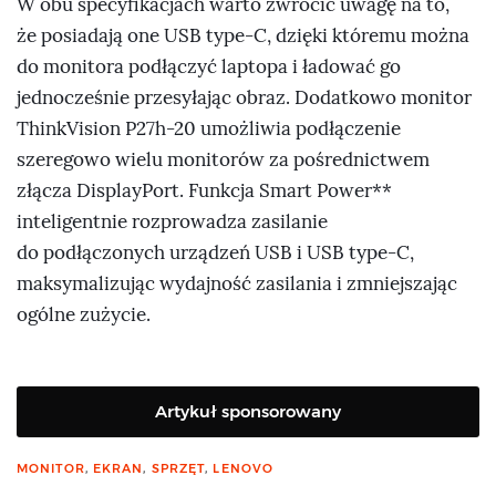
W obu specyfikacjach warto zwrócić uwagę na to,
że posiadają one USB type-C, dzięki któremu można
do monitora podłączyć laptopa i ładować go
jednocześnie przesyłając obraz. Dodatkowo monitor
ThinkVision P27h-20 umożliwia podłączenie
szeregowo wielu monitorów za pośrednictwem
złącza DisplayPort. Funkcja Smart Power**
inteligentnie rozprowadza zasilanie
do podłączonych urządzeń USB i USB type-C,
maksymalizując wydajność zasilania i zmniejszając
ogólne zużycie.
Artykuł sponsorowany
MONITOR
,
EKRAN
,
SPRZĘT
,
LENOVO