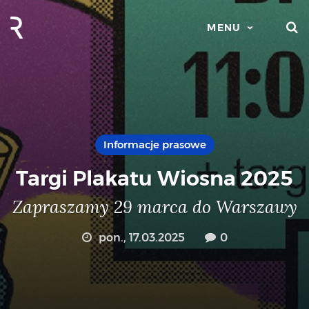
S
MENU
Informacje prasowe
Targi Plakatu Wiosna 2025
Zapraszamy 29 marca do Warszawy
pon., 17.03.2025
0