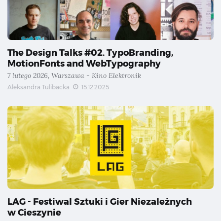
The Design Talks #02. TypoBranding,
MotionFonts and WebTypography
7 lutego 2026, Warszawa - Kino Elektronik
Aleksandra Tulibacka
15.12.2025
LAG - Festiwal Sztuki i Gier Niezależnych
w Cieszynie