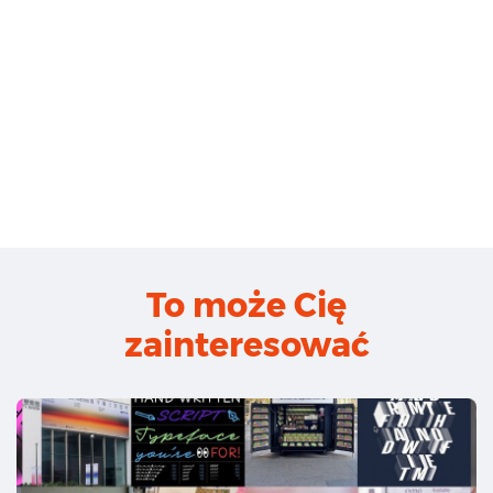
To może Cię
zainteresować