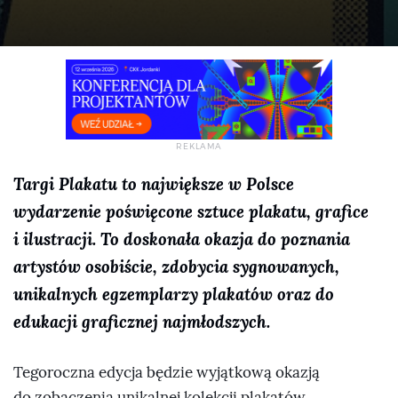
Targi Plakatu to największe w Polsce
wydarzenie poświęcone sztuce plakatu, grafice
i ilustracji. To doskonała okazja do poznania
artystów osobiście, zdobycia sygnowanych,
unikalnych egzemplarzy plakatów oraz do
edukacji graficznej najmłodszych.
Tegoroczna edycja będzie wyjątkową okazją
do zobaczenia unikalnej kolekcji plakatów