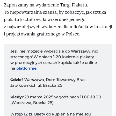
Zapraszamy na wydarzenie Targi Plakatu.
To niepowtarzalna szansa, by zobaczyć, jak sztuka
plakatu kształtowała wizerunek jednego
z najważniejszych wydarzeń dla miłośników ilustracji
i projektowania graficznego w Polsce.
Jeśli nie możecie wybrać się do Warszawy, nic
straconego! W dniach 1-20 kwietnia plakaty
w promocyjnych cenach kupicie także online,
na
platformie
.
Gdzie?
Warszawa, Dom Towarowy Braci
Jabłkowskich ul. Bracka 25
Kiedy?
29 marca 2025 w godzinach 11:00-19:00
(Warszawa, Bracka 25)
Wstęp 12 zł. Bilety do kupienia na miejscu