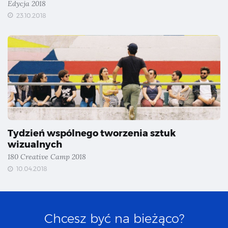
Edycja 2018
23.10.2018
Tydzień wspólnego tworzenia sztuk
wizualnych
180 Creative Camp 2018
10.04.2018
Chcesz być na bieżąco?