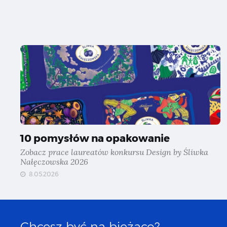
10 pomysłów na opakowanie
Zobacz prace laureatów konkursu Design by Śliwka
Nałęczowska 2026
8.05.2026
Chcesz być na bieżąco?