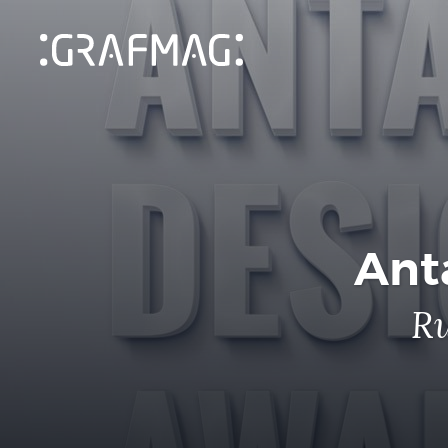
Ant
Ru