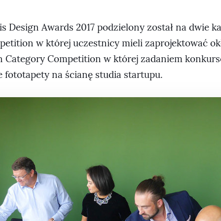
is Design Awards 2017 podzielony został na dwie ka
etition w której uczestnicy mieli zaprojektować o
n Category Competition w której zadaniem konkur
fototapety na ścianę studia startupu.