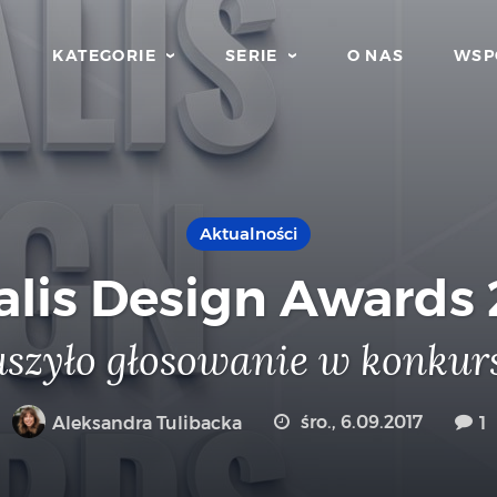
KATEGORIE
SERIE
O NAS
WSP
Aktualności
alis Design Awards 
szyło głosowanie w konkur
Aleksandra Tulibacka
śro., 6.09.2017
1