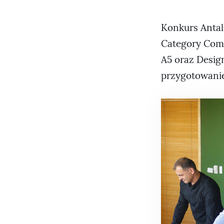
Konkurs Antal
Category Comp
A5 oraz Desig
przygotowanie 