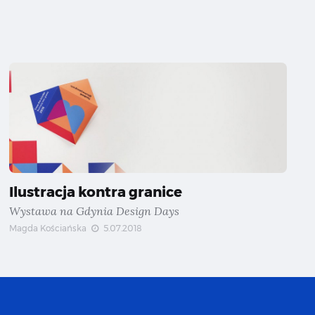
Ilustracja kontra granice
Wystawa na Gdynia Design Days
Magda Kościańska
5.07.2018