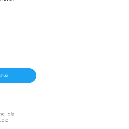
TUJ
cji dla
udio.