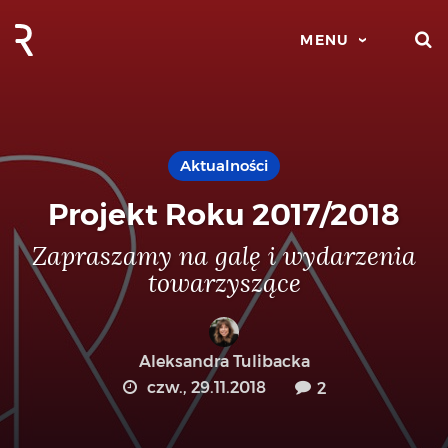
S
MENU
Aktualności
Projekt Roku 2017/2018
Zapraszamy na galę i wydarzenia
towarzyszące
Aleksandra Tulibacka
czw., 29.11.2018
2