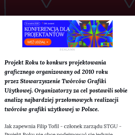
Projekt Roku to konkurs projektowania
graficznego organizowany od 2010 roku
przez Stowarzyszenie Twórców Grafiki
Użytkowej. Organizatorzy za cel postawili sobie
analizę najbardziej przełomowych realizacji
twórców grafiki użytkowej w Polsce.
Jak zapewnia Filip Tofil - członek zarządu STGU -
Projekt Roku nie chce podejmować się jedynie