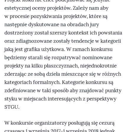
estetycznej oceny projektów. Zależy nam aby
w procesie pozyskiwania projektów, które są
następnie dyskutowane na obradach jury
dostrzeżony został szerszy kontekst ich powstania
oraz zdiagnozowane zostały tendencje w kategorii
jaką jest grafika użytkowa. W ramach konkursu
będziemy starali się rozpatrywać nominowane
projekty na kilku płaszczyznach, niejednokrotnie
zderzając ze sobą dzieła mieszczące się w różnych
kategoriach formalnych. Kategorie konkursu są
zdefiniowane w taki sposób aby znajdować punkty
styku w miejscach interesujących z perspektywy
STGU.
W konkursie organizatorzy posługują się cezurą
czasową 1 września 2017-1 września 2018 jednak