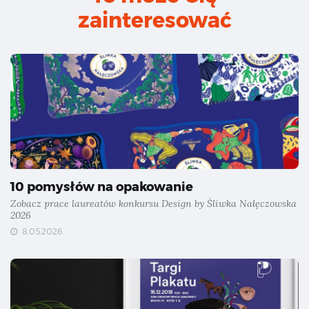
zainteresować
10 pomysłów na opakowanie
Zobacz prace laureatów konkursu Design by Śliwka Nałęczowska
2026
8.05.2026