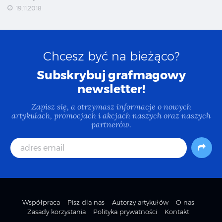
19.11.2018
Chcesz być na bieżąco?
Subskrybuj grafmagowy
newsletter!
Zapisz się, a otrzymasz informacje o nowych
artykułach, promocjach i akcjach naszych oraz naszych
partnerów.
Współpraca
Pisz dla nas
Autorzy artykułów
O nas
Zasady korzystania
Polityka prywatności
Kontakt