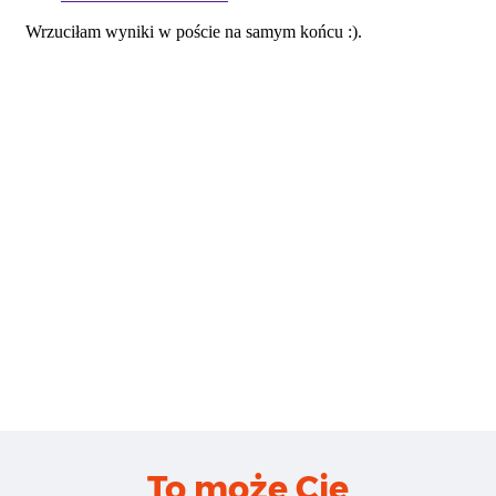
To może Cię