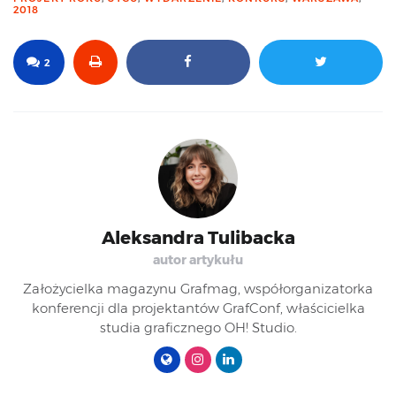
2018
2
Aleksandra Tulibacka
autor artykułu
Założycielka magazynu Grafmag, współorganizatorka
konferencji dla projektantów GrafConf, właścicielka
studia graficznego OH! Studio.