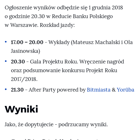
Ogłoszenie wyników odbędzie się 1 grudnia 2018
o godzinie 20.30 w Reducie Banku Polskiego
w Warszawie. Rozkład jazdy:
17.00 – 20.00
- Wykłady (Mateusz Machalski i Ola
Jasinowska)
20.30
- Gala Projektu Roku. Wręczenie nagród
oraz podsumowanie konkursu Projekt Roku
2017/2018.
21.30
- After Party powered by
Bitmiasta
&
Yorüba
Wyniki
Jako, że dopytujecie - podrzucamy wyniki.