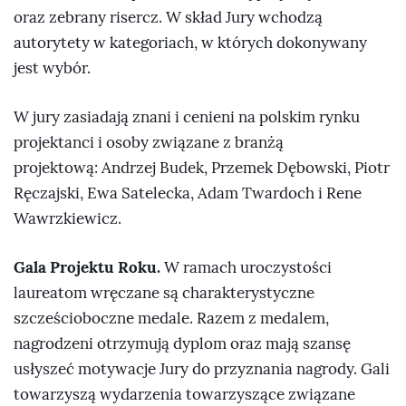
oraz zebrany risercz. W skład Jury wchodzą
autorytety w kategoriach, w których dokonywany
jest wybór.
W jury zasiadają znani i cenieni na polskim rynku
projektanci i osoby związane z branżą
projektową: Andrzej Budek, Przemek Dębowski, Piotr
Ręczajski, Ewa Satelecka, Adam Twardoch i Rene
Wawrzkiewicz.
Gala Projektu Roku.
W ramach uroczystości
laureatom wręczane są charakterystyczne
szcześcioboczne medale. Razem z medalem,
nagrodzeni otrzymują dyplom oraz mają szansę
usłyszeć motywacje Jury do przyznania nagrody. Gali
towarzyszą wydarzenia towarzyszące związane