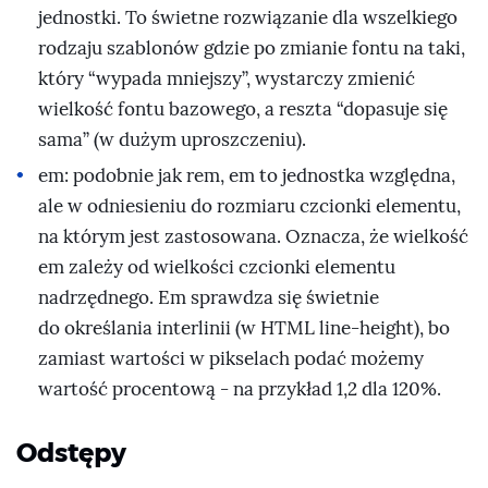
jednostki. To świetne rozwiązanie dla wszelkiego
rodzaju szablonów gdzie po zmianie fontu na taki,
który “wypada mniejszy”, wystarczy zmienić
wielkość fontu bazowego, a reszta “dopasuje się
sama” (w dużym uproszczeniu).
em: podobnie jak rem, em to jednostka względna,
ale w odniesieniu do rozmiaru czcionki elementu,
na którym jest zastosowana. Oznacza, że wielkość
em zależy od wielkości czcionki elementu
nadrzędnego. Em sprawdza się świetnie
do określania interlinii (w HTML line-height), bo
zamiast wartości w pikselach podać możemy
wartość procentową - na przykład 1,2 dla 120%.
Odstępy