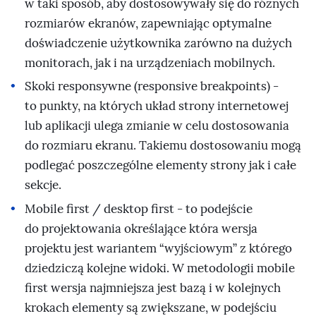
w taki sposób, aby dostosowywały się do różnych
rozmiarów ekranów, zapewniając optymalne
doświadczenie użytkownika zarówno na dużych
monitorach, jak i na urządzeniach mobilnych.
Skoki responsywne (responsive breakpoints) -
to punkty, na których układ strony internetowej
lub aplikacji ulega zmianie w celu dostosowania
do rozmiaru ekranu. Takiemu dostosowaniu mogą
podlegać poszczególne elementy strony jak i całe
sekcje.
Mobile first / desktop first - to podejście
do projektowania określające która wersja
projektu jest wariantem “wyjściowym” z którego
dziedziczą kolejne widoki. W metodologii mobile
first wersja najmniejsza jest bazą i w kolejnych
krokach elementy są zwiększane, w podejściu