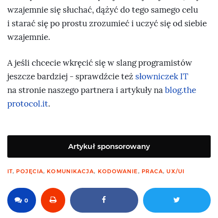
wzajemnie się słuchać, dążyć do tego samego celu
i starać się po prostu zrozumieć i uczyć się od siebie
wzajemnie.
A jeśli chcecie wkręcić się w slang programistów
jeszcze bardziej - sprawdźcie też
słowniczek IT
na stronie naszego partnera i artykuły na
blog.the
protocol.it
.
Artykuł sponsorowany
IT
,
POJĘCIA
,
KOMUNIKACJA
,
KODOWANIE
,
PRACA
,
UX/UI
0