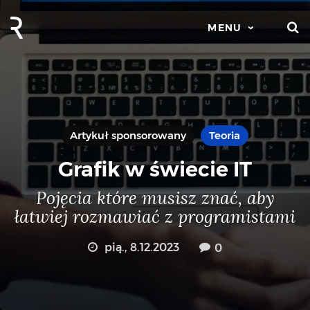
S
MENU
Artykuł sponsorowany
Teoria
Grafik w świecie IT
Pojęcia które musisz znać, aby
łatwiej rozmawiać z programistami
pią., 8.12.2023
0