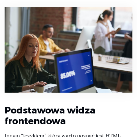
Podstawowa widza
frontendowa
Innym “językiem” który warto poznać jest HTML