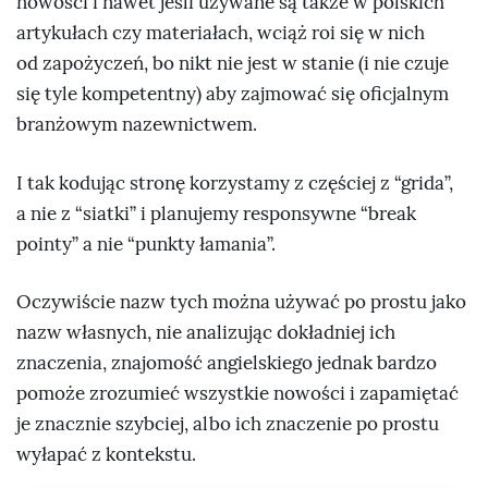
nowości i nawet jeśli używane są także w polskich
artykułach czy materiałach, wciąż roi się w nich
od zapożyczeń, bo nikt nie jest w stanie (i nie czuje
się tyle kompetentny) aby zajmować się oficjalnym
branżowym nazewnictwem.
I tak kodując stronę korzystamy z częściej z “grida”,
a nie z “siatki” i planujemy responsywne “break
pointy” a nie “punkty łamania”.
Oczywiście nazw tych można używać po prostu jako
nazw własnych, nie analizując dokładniej ich
znaczenia, znajomość angielskiego jednak bardzo
pomoże zrozumieć wszystkie nowości i zapamiętać
je znacznie szybciej, albo ich znaczenie po prostu
wyłapać z kontekstu.