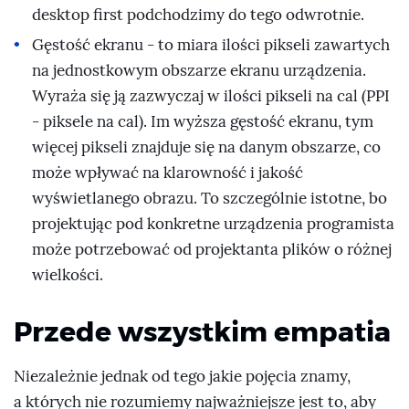
desktop first podchodzimy do tego odwrotnie.
Gęstość ekranu - to miara ilości pikseli zawartych
na jednostkowym obszarze ekranu urządzenia.
Wyraża się ją zazwyczaj w ilości pikseli na cal (PPI
- piksele na cal). Im wyższa gęstość ekranu, tym
więcej pikseli znajduje się na danym obszarze, co
może wpływać na klarowność i jakość
wyświetlanego obrazu. To szczególnie istotne, bo
projektując pod konkretne urządzenia programista
może potrzebować od projektanta plików o różnej
wielkości.
Przede wszystkim empatia
Niezależnie jednak od tego jakie pojęcia znamy,
a których nie rozumiemy najważniejsze jest to, aby