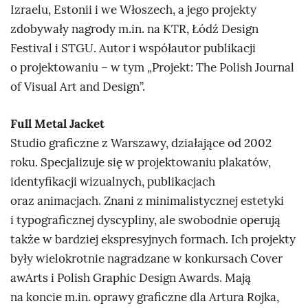
Izraelu, Estonii i we Włoszech, a jego projekty
zdobywały nagrody m.in. na KTR, Łódź Design
Festival i STGU. Autor i współautor publikacji
o projektowaniu – w tym „Projekt: The Polish Journal
of Visual Art and Design”.
Full Metal Jacket
Studio graficzne z Warszawy, działające od 2002
roku. Specjalizuje się w projektowaniu plakatów,
identyfikacji wizualnych, publikacjach
oraz animacjach. Znani z minimalistycznej estetyki
i typograficznej dyscypliny, ale swobodnie operują
także w bardziej ekspresyjnych formach. Ich projekty
były wielokrotnie nagradzane w konkursach Cover
awArts i Polish Graphic Design Awards. Mają
na koncie m.in. oprawy graficzne dla Artura Rojka,