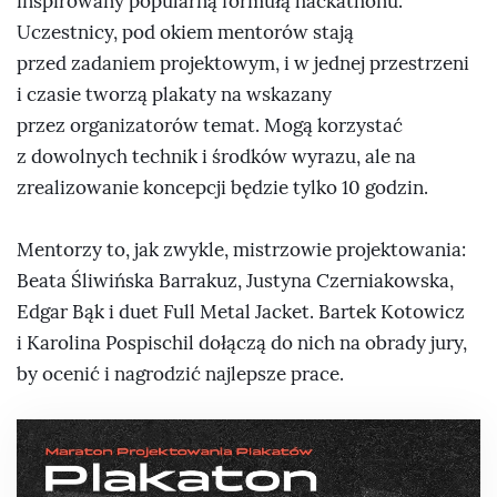
inspirowany popularną formułą hackathonu.
Uczestnicy, pod okiem mentorów stają
przed zadaniem projektowym, i w jednej przestrzeni
i czasie tworzą plakaty na wskazany
przez organizatorów temat. Mogą korzystać
z dowolnych technik i środków wyrazu, ale na
zrealizowanie koncepcji będzie tylko 10 godzin.
Mentorzy to, jak zwykle, mistrzowie projektowania:
Beata Śliwińska Barrakuz, Justyna Czerniakowska,
Edgar Bąk i duet Full Metal Jacket. Bartek Kotowicz
i Karolina Pospischil dołączą do nich na obrady jury,
by ocenić i nagrodzić najlepsze prace.