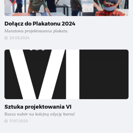
Dołącz do Plakatonu 2024
Maratonu projektowania plakatu
20.09.2024
Sztuka projektowania VI
Rusza nabór na kolejną edycję kursu!
17.07.2020