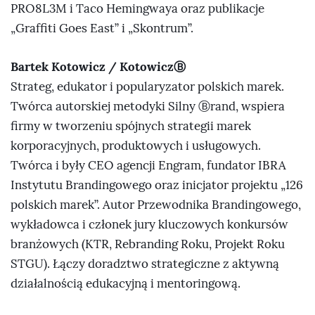
PRO8L3M i Taco Hemingwaya oraz publikacje
„Graffiti Goes East” i „Skontrum”.
Bartek Kotowicz / KotowiczⒷ
Strateg, edukator i popularyzator polskich marek.
Twórca autorskiej metodyki Silny Ⓑrand, wspiera
firmy w tworzeniu spójnych strategii marek
korporacyjnych, produktowych i usługowych.
Twórca i były CEO agencji Engram, fundator IBRA
Instytutu Brandingowego oraz inicjator projektu „126
polskich marek”. Autor Przewodnika Brandingowego,
wykładowca i członek jury kluczowych konkursów
branżowych (KTR, Rebranding Roku, Projekt Roku
STGU). Łączy doradztwo strategiczne z aktywną
działalnością edukacyjną i mentoringową.