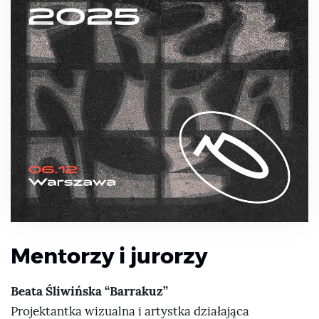
Mentorzy i jurorzy
Beata Śliwińska “Barrakuz”
Projektantka wizualna i artystka działająca