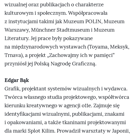
wizualnej oraz publikacjach o charakterze
kulturowym i społecznym. Współpracowała
z instytucjami takimi jak Muzeum POLIN, Muzeum
Warszawy, Münchner Stadtmuseum i Muzeum
Literatury. Jej prace były pokazywane
na międzynarodowych wystawach (Toyama, Meksyk,
Trnava), a projekt „Zachowajmy ich w pamięci”
przyniósł jej Polską Nagrodę Graficzną.
Edgar Bąk
Grafik, projektant systemów wizualnych i wydawca.
Twórca własnego studia projektowego, współtwórca
kierunku kreatywnego w agencji o11e. Zajmuje się
identyfikacjami wizualnymi, publikacjami, znakami
i opakowaniami, a także tkaninami projektowanymi
dla marki Splot Kilim. Prowadził warsztaty w Japonii,