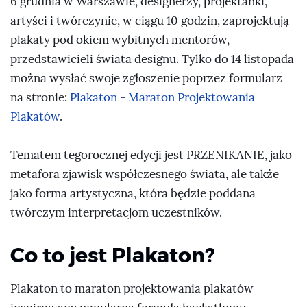
6 grudnia w Warszawie, designerzy, projektanki,
artyści i twórczynie, w ciągu 10 godzin, zaprojektują
plakaty pod okiem wybitnych mentorów,
przedstawicieli świata designu. Tylko do 14 listopada
można wysłać swoje zgłoszenie poprzez formularz
na stronie:
Plakaton - Maraton Projektowania
Plakatów
.
Tematem tegorocznej edycji jest PRZENIKANIE, jako
metafora zjawisk współczesnego świata, ale także
jako forma artystyczna, która będzie poddana
twórczym interpretacjom uczestników.
Co to jest Plakaton?
Plakaton to maraton projektowania plakatów