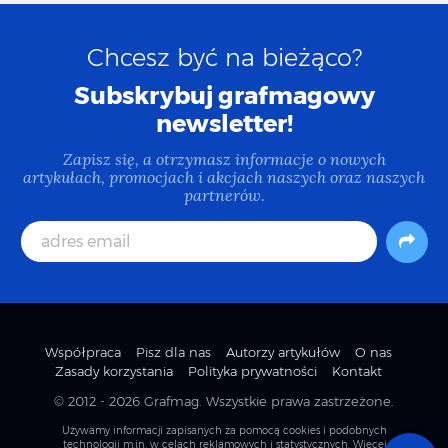
Chcesz być na bieżąco?
Subskrybuj grafmagowy
newsletter!
Zapisz się, a otrzymasz informacje o nowych
artykułach, promocjach i akcjach naszych oraz naszych
partnerów.
Współpraca
Pisz dla nas
Autorzy artykułów
O nas
Zasady korzystania
Polityka prywatności
Kontakt
© 2012 - 2026
Grafmag
. Wszystkie prawa zastrzeżone.
Używamy informacji zapisanych za pomocą cookies i podobnych
technologii m.in. w celach reklamowych i statystycznych.
Więcej