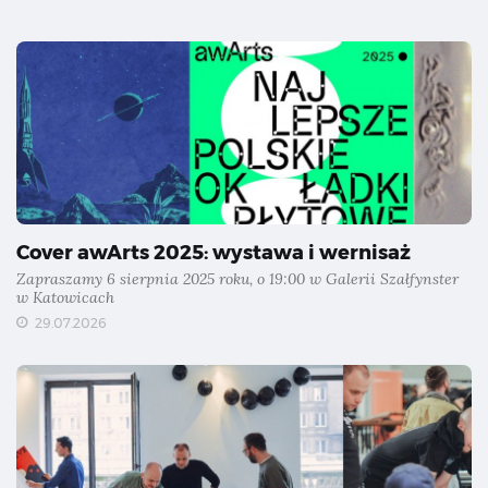
Cover awArts 2025: wystawa i wernisaż
Zapraszamy 6 sierpnia 2025 roku, o 19:00 w Galerii Szałfynster
w Katowicach
29.07.2026