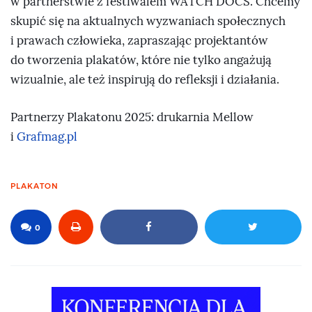
w partnerstwie z festiwalem WATCH DOCS. Chcemy
skupić się na aktualnych wyzwaniach społecznych
i prawach człowieka, zapraszając projektantów
do tworzenia plakatów, które nie tylko angażują
wizualnie, ale też inspirują do refleksji i działania.
Partnerzy Plakatonu 2025: drukarnia Mellow
i
Grafmag.pl
PLAKATON
0