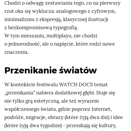
Chodzi o odwagę zestawiania tego, co na pierwszy
rzut oka się wyklucza: analogowego z cyfrowym,
minimalizmu z ekspresją, klasycznej ilustracji
z bezkompromisową typografią.
W tym mieszaniu, multiplayu, nie chodzi
o jednorodność, ale o napięcie, które rodzi nowe
znaczenia.
Przenikanie światów
W kontekście festiwalu WATCH DOCS temat
„przenikania” nabiera dodatkowej głębi. Staje się
nie tylko grą estetyczną, ale też wyrazem
współczesnego świata, gdzie poprzez Internet,
podróże, migracje, obrazy (które żyją dwa dni) i idee
(które żyją dwa tygodnie) - przenikają się kultury,