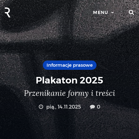
S
MENU
Informacje prasowe
Plakaton 2025
Przenikanie formy i treści
pią., 14.11.2025
0