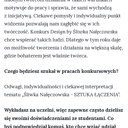
motywuje do pracy i sprawia, że sami wychodzą
z inicjatywą. Ciekawe pomysły i indywidualny punkt
widzenia pozwalają nam zagłębić się w ich
twórczość. Konkurs
Design by Śliwka Nałęczowska
chce wspierać takich ludzi. Dlatego w tym roku daje
on możliwość tworzenia i działania na większą skalę,
gdzie bohaterem jest właśnie twórca.
Czego będziesz szukał w pracach konkursowych?
Odwagi, indywidualności i ciekawej interpretacji
tematu „Śliwka Nałęczowska - SZTUKA ŁĄCZENIA”.
Wykładasz na uczelni, więc zapewne często dzielisz
się swoimi doświadczeniami ze studentami. Co
byś podpowiedział komuś, kto chce wziąć udział