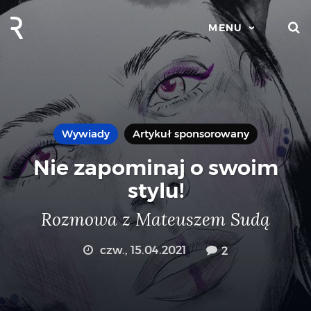
S
MENU
Wywiady
Artykuł sponsorowany
Nie zapominaj o swoim
stylu!
Rozmowa z Mateuszem Sudą
czw., 15.04.2021
2