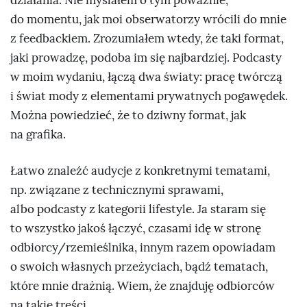
działania. Nie myślałem o tym poważnie,
do momentu, jak moi obserwatorzy wrócili do mnie
z feedbackiem. Zrozumiałem wtedy, że taki format,
jaki prowadzę, podoba im się najbardziej. Podcasty
w moim wydaniu, łączą dwa światy: pracę twórczą
i świat mody z elementami prywatnych pogawędek.
Można powiedzieć, że to dziwny format, jak
na grafika.
Łatwo znaleźć audycje z konkretnymi tematami,
np. związane z technicznymi sprawami,
albo podcasty z kategorii lifestyle. Ja staram się
to wszystko jakoś łączyć, czasami idę w stronę
odbiorcy/rzemieślnika, innym razem opowiadam
o swoich własnych przeżyciach, bądź tematach,
które mnie drażnią. Wiem, że znajduję odbiorców
na takie treści.