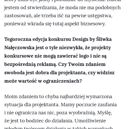
jestem od stwierdzania, że moda nie ma podobnych
zastosowań, ale trzeba iść na pewne ustępstwa,
ponieważ wkrada się tutaj aspekt biznesowy.
Tegoroczna edycja konkursu Design by Śliwka
Nałęczowska jest o tyle niezwykła, że projekty
konkursowe nie mogą zawierać logo i nie są
bezpośrednią reklamą. Czy Twoim zdaniem
swoboda jest dobra dla projektanta, czy widzisz
może wartość w ograniczeniach?
Moim zdaniem to chyba najbardziej wymarzona
sytuacja dla projektanta. Mamy poczucie zaufania
i nie ogranicza nas nic, poza wyobraźnią. Myślę,
że jest to bodziec do działania. Umożliwienie
młodym twórcom działania w takich warunkach