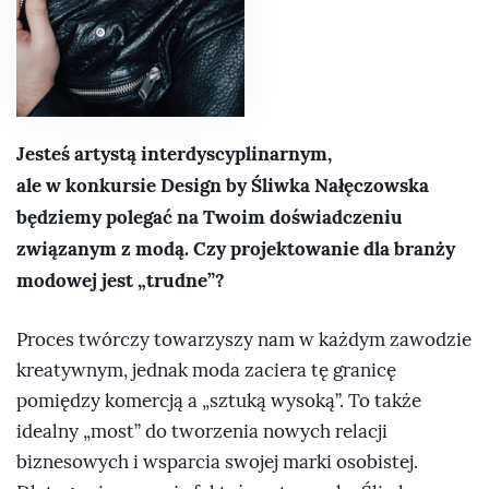
Jesteś artystą interdyscyplinarnym,
ale w konkursie Design by Śliwka Nałęczowska
będziemy polegać na Twoim doświadczeniu
związanym z modą. Czy projektowanie dla branży
modowej jest „trudne”?
Proces twórczy towarzyszy nam w każdym zawodzie
kreatywnym, jednak moda zaciera tę granicę
pomiędzy komercją a „sztuką wysoką”. To także
idealny „most” do tworzenia nowych relacji
biznesowych i wsparcia swojej marki osobistej.