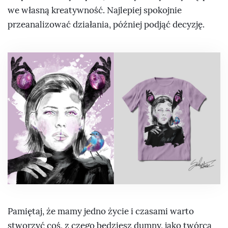
we własną kreatywność. Najlepiej spokojnie
przeanalizować działania, później podjąć decyzję.
Pamiętaj, że mamy jedno życie i czasami warto
stworzyć coś, z czego będziesz dumny, jako twórca