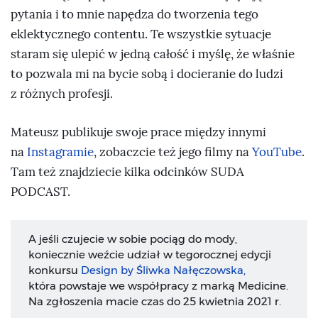
pytania i to mnie napędza do tworzenia tego
eklektycznego contentu. Te wszystkie sytuacje
staram się ulepić w jedną całość i myślę, że właśnie
to pozwala mi na bycie sobą i docieranie do ludzi
z różnych profesji.
Mateusz publikuje swoje prace między innymi
na
Instagramie
, zobaczcie też jego filmy na
YouTube
.
Tam też znajdziecie kilka odcinków SUDA
PODCAST.
A jeśli czujecie w sobie pociąg do mody,
koniecznie weźcie udział w tegorocznej edycji
konkursu
Design by Śliwka Nałęczowska
,
która powstaje we współpracy z marką
Medicine
.
Na zgłoszenia macie czas do 25 kwietnia 2021 r.