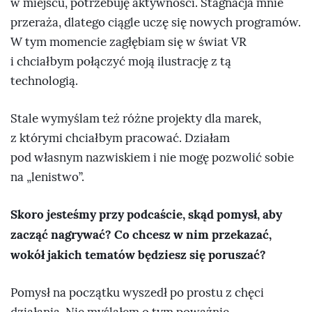
w miejscu, potrzebuję aktywności. Stagnacja mnie
przeraża, dlatego ciągle uczę się nowych programów.
W tym momencie zagłębiam się w świat VR
i chciałbym połączyć moją ilustrację z tą
technologią.
Stale wymyślam też różne projekty dla marek,
z którymi chciałbym pracować. Działam
pod własnym nazwiskiem i nie mogę pozwolić sobie
na „lenistwo”.
Skoro jesteśmy przy podcaście, skąd pomysł, aby
zacząć nagrywać? Co chcesz w nim przekazać,
wokół jakich tematów będziesz się poruszać?
Pomysł na początku wyszedł po prostu z chęci