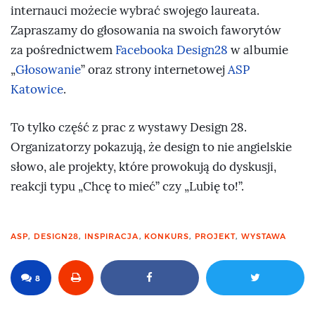
internauci możecie wybrać swojego laureata.
Zapraszamy do głosowania na swoich faworytów
za pośrednictwem
Facebooka Design28
w albumie
Głosowanie
oraz strony internetowej
ASP
Katowice
.
To tylko część z prac z wystawy Design 28.
Organizatorzy pokazują, że design to nie angielskie
słowo, ale projekty, które prowokują do dyskusji,
reakcji typu
Chcę to mieć
czy
Lubię to!
.
ASP
,
DESIGN28
,
INSPIRACJA
,
KONKURS
,
PROJEKT
,
WYSTAWA
8