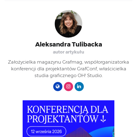
Aleksandra Tulibacka
autor artykułu
Założycielka magazynu Grafmag, współorganizatorka
konferencji dla projektantów GrafConf, właścicielka
studia graficznego OH! Studio.