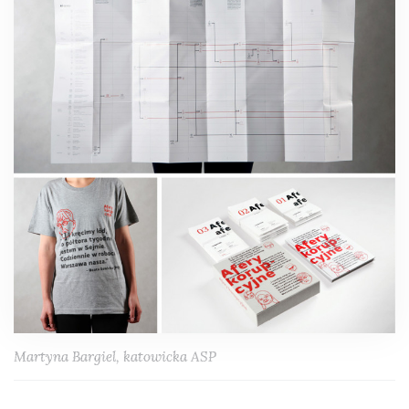
Martyna Bargiel, katowicka ASP