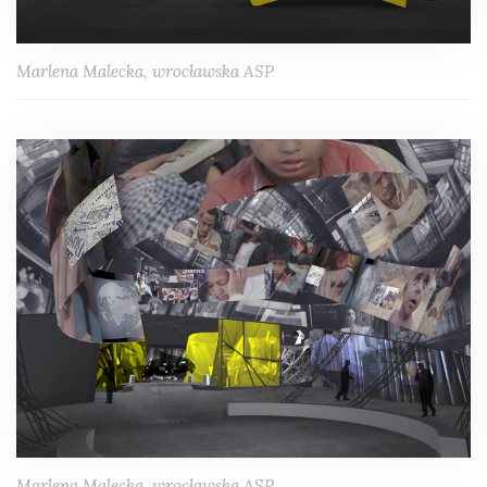
Marlena Malecka, wrocławska ASP
Marlena Malecka, wrocławska ASP