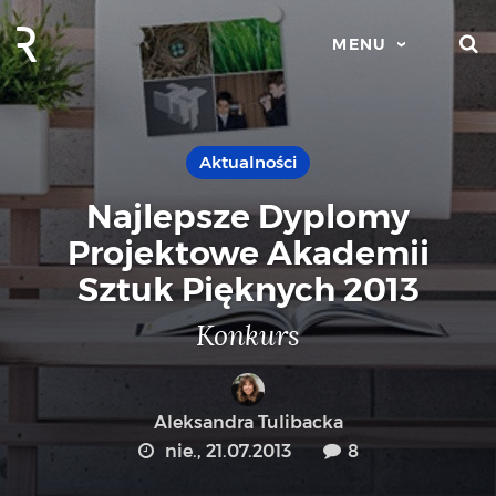
S
MENU
Aktualności
Najlepsze Dyplomy
Projektowe Akademii
Sztuk Pięknych 2013
Konkurs
Aleksandra Tulibacka
nie., 21.07.2013
8