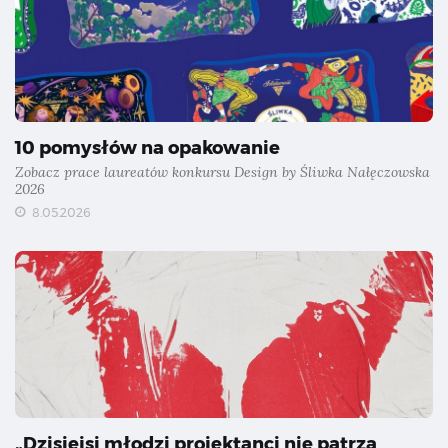
10 pomysłów na opakowanie
Zobacz prace laureatów konkursu Design by Śliwka Nałęczowska
2026
8.05.2026
„Dzisiejsi młodzi projektanci nie patrzą