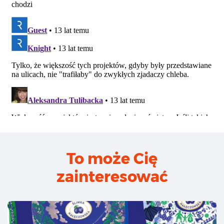
To może Cię
zainteresować