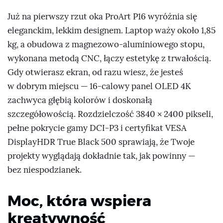
Już na pierwszy rzut oka ProArt P16 wyróżnia się
eleganckim, lekkim designem. Laptop waży około 1,85
kg, a obudowa z magnezowo-aluminiowego stopu,
wykonana metodą CNC, łączy estetykę z trwałością.
Gdy otwierasz ekran, od razu wiesz, że jesteś
w dobrym miejscu — 16-calowy panel OLED 4K
zachwyca głębią kolorów i doskonałą
szczegółowością. Rozdzielczość 3840 × 2400 pikseli,
pełne pokrycie gamy DCI-P3 i certyfikat VESA
DisplayHDR True Black 500 sprawiają, że Twoje
projekty wyglądają dokładnie tak, jak powinny —
bez niespodzianek.
Moc, która wspiera
kreatywność