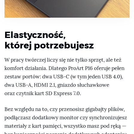
Elastyczność,
której potrzebujesz
W pracy twórczej liczy się nie tylko sprzęt, ale też
komfort działania. Dlatego ProArt P16 oferuje pełen
zestaw portów: dwa USB-C (w tym jeden USB 4.0),
dwa USB-A, HDMI 2.1, gniazdo słuchawkowe
oraz czytnik kart SD Express 7.0.
Bez względu na to, czy przenosisz gigabajty plików,
podłączasz dodatkowy monitor czy synchronizujesz
materiały z kart pamięci, wszystko masz pod ręką —