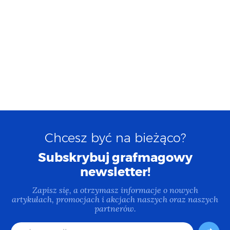
Chcesz być na bieżąco?
Subskrybuj grafmagowy
newsletter!
Zapisz się, a otrzymasz informacje o nowych
artykułach, promocjach i akcjach naszych oraz naszych
partnerów.