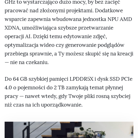
GHz to wystarczająco dużo mocy, by bez zacięć
pracować nad złożonymi projektami. Dodatkowe
wsparcie zapewnia wbudowana jednostka NPU AMD
XDNA, umożliwiająca szybsze przetwarzanie
operacji AI. Dzięki temu edytowanie zdjęć,
optymalizacja wideo czy generowanie podglądów
przebiega sprawnie, a Ty możesz skupić się na kreacji
— nie na czekaniu.
Do 64 GB szybkiej pamięci LPDDR5X i dysk SSD PCIe
4.0 o pojemności do 2 TB zamykają temat płynnej
pracy — nawet wtedy, gdy Twoje pliki rosną szybciej
niż czas na ich uporządkowanie.