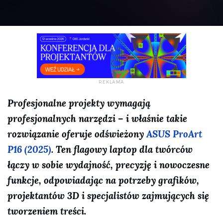
Profesjonalne projekty wymagają
profesjonalnych narzędzi – i właśnie takie
rozwiązanie oferuje odświeżony
ASUS ProArt
P16 (2025)
. Ten flagowy laptop dla twórców
łączy w sobie wydajność, precyzję i nowoczesne
funkcje, odpowiadając na potrzeby grafików,
projektantów 3D i specjalistów zajmujących się
tworzeniem treści.