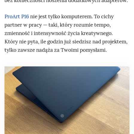
bez konieczności noszenia dodatkowych adapterów.
ProArt P16
nie jest tylko komputerem. To cichy
partner w pracy — taki, który rozumie tempo,
zmienność i intensywność życia kreatywnego.
Który nie pyta, ile godzin już siedzisz nad projektem,
tylko zawsze nadąża za Twoimi pomysłami.