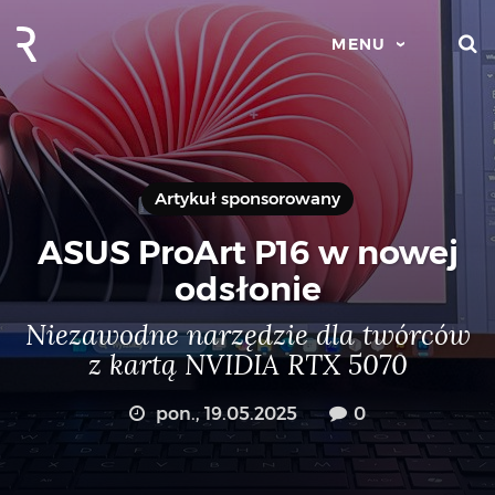
S
MENU
Artykuł sponsorowany
ASUS ProArt P16 w nowej
odsłonie
Niezawodne narzędzie dla twórców
z kartą NVIDIA RTX 5070
pon., 19.05.2025
0