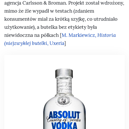
agencja Carlsson & Broman. Projekt został wdrożony,
mimo że źle wypadł w testach (zdaniem
konsumentów miał za krótką szyjkę, co utrudniało
użytkowanie), a butelka bez etykiety była
niewidoczna na półkach [
M. Markiewicz,
Historia
(nie)zwykłej butelki
, Uxeria
]