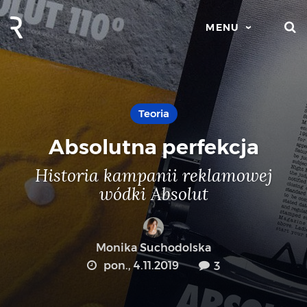
S
MENU
Teoria
Absolutna perfekcja
Historia kampanii reklamowej
wódki Absolut
Monika Suchodolska
pon., 4.11.2019
3