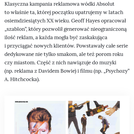
Klasyczna kampania reklamowa wódki Absolut
to właśnie ta, której początku upatrujemy w latach
osiemdziesiątych XX wieku. Geoff Hayes opracował
„szablon”, który pozwolił generować nieograniczoną
ilość reklam, a każda mogła być zaskakująca
i przyciągać nowych klientów. Powstawały całe serie
dedykowane nie tylko smakom, ale też porom roku
czy miastom. Część z nich nawiązuje do muzyki
(np. reklama z Davidem Bowie) i filmu (np. „Psychozy”
A. Hitchcocka).