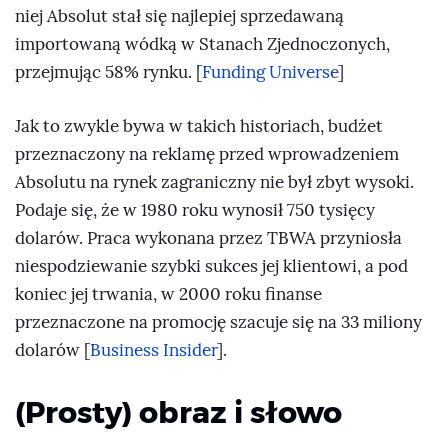
niej Absolut stał się najlepiej sprzedawaną
importowaną wódką w Stanach Zjednoczonych,
przejmując 58% rynku. [
Funding Universe
]
Jak to zwykle bywa w takich historiach, budżet
przeznaczony na reklamę przed wprowadzeniem
Absolutu na rynek zagraniczny nie był zbyt wysoki.
Podaje się, że w 1980 roku wynosił 750 tysięcy
dolarów. Praca wykonana przez TBWA przyniosła
niespodziewanie szybki sukces jej klientowi, a pod
koniec jej trwania, w 2000 roku finanse
przeznaczone na promocję szacuje się na 33 miliony
dolarów [
Business Insider
].
(Prosty) obraz i słowo