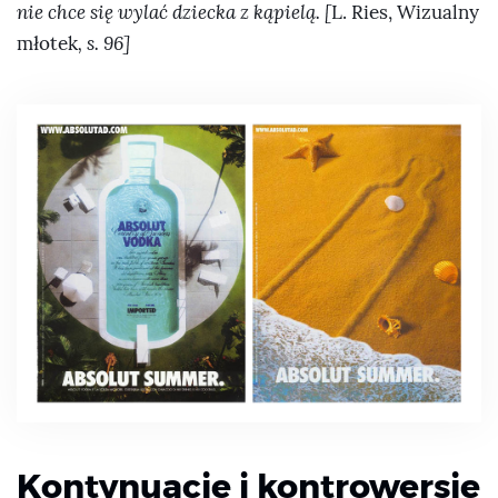
nie chce się wylać dziecka z kąpielą. [
L. Ries, Wizualny
młotek
, s. 96]
Kontynuacje i kontrowersje