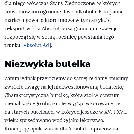
dla niego wówczas Stany Zjednoczone, w których
konsumowano ogromne ilości alkoholu. Kampania
marketingowa, o której mowa w tym artykule
i eksport wódki Absolut poza granicami Szwecji
rozpoczął się w setną rocznicę powstania tego
trunku [
Absolut Ad
].
Niezwykła butelka
Zanim jednak przejdziemy do samej reklamy, musimy
zwrócić uwagę na jej niekwestionowaną bohaterkę.
Charakterystyczną butelkę, która stoi w centrum
niemal każdego obrazu. Jej wygląd wzorowany był
na starych butelkach, w których jeszcze w XVI i XVII
wieku sprzedawano wódkę jako lekarstwo.
Koncepcję opakowania dla Absolutu opracowała