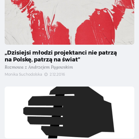
„Dzisiejsi młodzi projektanci nie patrzą
na Polskę, patrzą na świat”
Rozmowa z Andrzejem Pągowskim
Monika Suchodolska
2.12.2016