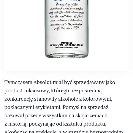
Tymczasem Absolut miał być sprzedawany jako
produkt luksusowy, którego bezpośrednią
konkurencję stanowiły alkohole z kolorowymi,
pozłacanymi etykietami. Pomysł na sprzedaż
bazował przede wszystkim na skojarzeniach
z historią, poczynając od kształtu produktu,
a kończąc na etykiecie, a w zasadzie bezpośrednim