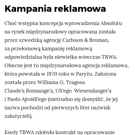
Kampania reklamowa
Choć wstępna koncepcja wprowadzenia Absolutu
na rynek międzynarodowy opracowana została
przez szwedzką agencję Carlsson & Broman,
za przełomową kampanię reklamową
odpowiedzialna była niewielka wówczas TBWA.
Obecne jest to międzynarodowa agencja reklamowa,
która powstała w 1970 roku w Paryżu. Założona
została przez Williama G. Tragosa
Claude’a Bonnange’a, Uli’ego Wiesendanger’a
i Paolo Ajroldi’ego (nietrudno się domyślić, że jej
nazwa pochodzi od pierwszych liter nazwisk
założycieli).
Kiedy TBWA zdobyło kontrakt na opracowanie