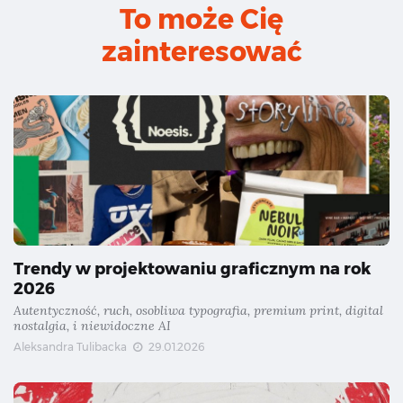
To może Cię
zainteresować
Trendy w projektowaniu graficznym na rok
2026
Autentyczność, ruch, osobliwa typografia, premium print, digital
nostalgia, i niewidoczne AI
Aleksandra Tulibacka
29.01.2026