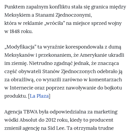
Punktem zapalnym konfliktu stała się granica między
Meksykiem a Stanami Zjednoczonymi,
która w reklamie „wróciła” na miejsce sprzed wojny
w 1848 roku.
„Modyfikacja” ta wyraźnie korespondowała z dumą
Meksykanów i przekonaniem, że Amerykanie ukradli
im ziemię. Nietrudno zgadnąć jednak, że znacząca
część obywateli Stanów Zjednoczonych odebrało ją
za obraźliwą, co wyrazili zarówno w komentarzach
w Internecie oraz poprzez nawoływanie do bojkotu
produktu. [
La Plaza
]
Agencja TBWA była odpowiedzialna za marketing
wódki Absolut do 2012 roku, kiedy to producent
zmienił agencję na Sid Lee. Ta otrzymała trudne