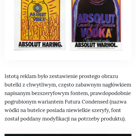
Istotą reklam było zestawienie prostego obrazu
butelki z chwytliwym, często zabawnym nagłówkiem
napisanym bezszeryfowym fontem, prawdopodobnie
pogrubionym wariantem Futura Condensed (nazwa
wódki na butelce posiada niewielkie szeryfy, font
został poddany modyfikacji na potrzeby produktu).