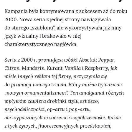
Kampania była kontynuowana z sukcesem aż do roku
2000. Nowa seria z jednej strony nawiązywała
do starego „szablonu”, ale wykorzystywała już inny
język wizualny i brakowało w niej
charakterystycznego nagłówka.
Seria z 2000 r. promująca wódki Absolut: Peppar,
Citron, Mandarin, Kurant, Vanilla i Raspberry, jak
wiele innych reklam tej firmy, przyczyniła się
do promocji nowego trendu, który można by nazwać
„nowym ornamentalizmem”. Ten amalgamat różnych
wpływów zawiera drobinki stylu art deco,
psychodeliczności, op-artu i pop-artu,
ale wypaczonych w soczewce współczesności. Każde
z tych żywych, fluorescencyjnych przedstawień,