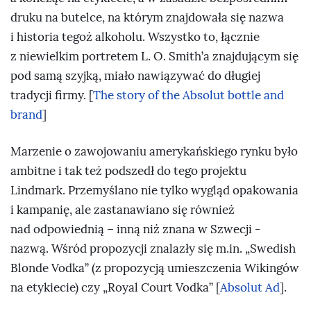
druku na butelce, na którym znajdowała się nazwa
i historia tegoż alkoholu. Wszystko to, łącznie
z niewielkim portretem L. O. Smith’a znajdującym się
pod samą szyjką, miało nawiązywać do długiej
tradycji firmy. [
The story of the Absolut bottle and
brand
]
Marzenie o zawojowaniu amerykańskiego rynku było
ambitne i tak też podszedł do tego projektu
Lindmark. Przemyślano nie tylko wygląd opakowania
i kampanię, ale zastanawiano się również
nad odpowiednią – inną niż znana w Szwecji -
nazwą. Wśród propozycji znalazły się m.in. „Swedish
Blonde Vodka” (z propozycją umieszczenia Wikingów
na etykiecie) czy „Royal Court Vodka” [
Absolut Ad
].