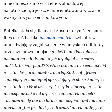
inne umieszczano w strefie wolnocłowej
na lotniskach, a jeszcze inne emitowano w czasie
ważnych wydarzeń sportowych.
Butelka stała się dla marki Absolut czymś, co Laura
Ries określiła jako
wizualny młotek
, czyli obraz
umożliwiający zagnieżdżenie w umysłach odbiorcy
przekazu pozycjonującego.
Jeśli butelka stała się
wizualnym młotkiem, to jak wyglądał werbalny
gwóźdź tej kampanii? Została nim wysoka cena wódki
Absolut. W porównaniu z marką Smirnoff, jedną
z wiodących i najlepiej sprzedających się w Ameryce,
Absolut był o 65% droższy. (..) Tylko dlaczego Absolut
nie wspominał o tej wyższej cenie w reklamach?
Tak naprawdę nie ma łatwej metody komunikowania
przekazu „ten produkt jest droższy” w reklamie, jeśli