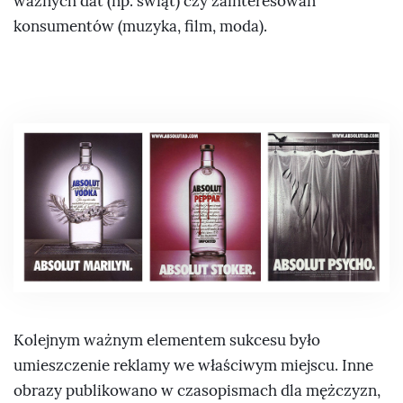
ważnych dat (np. świąt) czy zainteresowań
konsumentów (muzyka, film, moda).
Kolejnym ważnym elementem sukcesu było
umieszczenie reklamy we właściwym miejscu. Inne
obrazy publikowano w czasopismach dla mężczyzn,