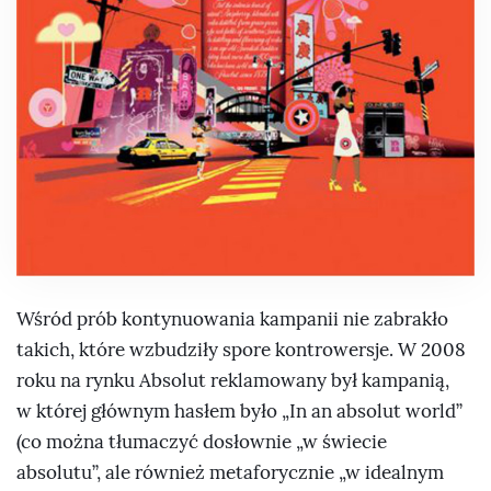
Wśród prób kontynuowania kampanii nie zabrakło
takich, które wzbudziły spore kontrowersje. W 2008
roku na rynku Absolut reklamowany był kampanią,
w której głównym hasłem było „In an absolut world”
(co można tłumaczyć dosłownie „w świecie
absolutu”, ale również metaforycznie „w idealnym